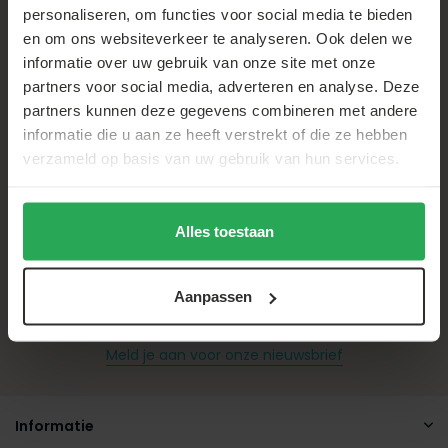
op onze
klantenservice
personaliseren, om functies voor social media te bieden
pagina
en om ons websiteverkeer te analyseren. Ook delen we
informatie over uw gebruik van onze site met onze
partners voor social media, adverteren en analyse. Deze
partners kunnen deze gegevens combineren met andere
informatie die u aan ze heeft verstrekt of die ze hebben
verzameld op basis van uw gebruik van hun services.
Thuiswinkel Waarborg
Alles toestaan
Volg ons op Instagram!
Aanpassen
Meld je aan voor onze nieuwsbrief
Informatie